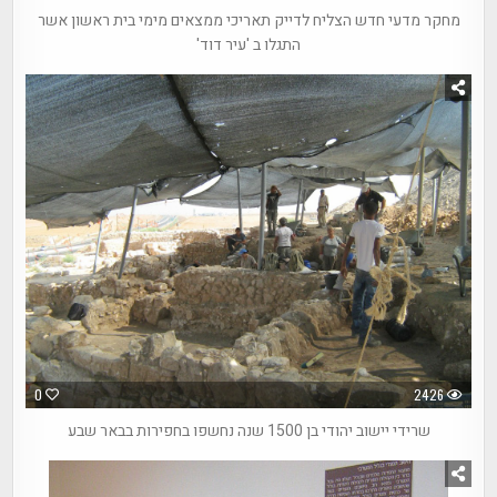
מחקר מדעי חדש הצליח לדייק תאריכי ממצאים מימי בית ראשון אשר
התגלו ב 'עיר דוד'
0
2426
שרידי יישוב יהודי בן 1500 שנה נחשפו בחפירות בבאר שבע