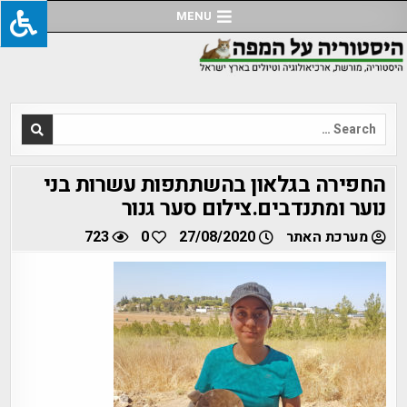
Ski
MENU
t
conten
Search
for:
החפירה בגלאון בהשתתפות עשרות בני
נוער ומתנדבים.צילום סער גנור
מערכת האתר
27/08/2020
0
723