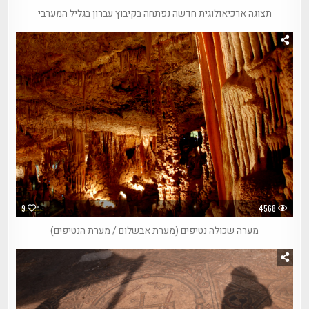
תצוגה ארכיאולוגית חדשה נפתחה בקיבוץ עברון בגליל המערבי
9
4568
מערה שכולה נטיפים (מערת אבשלום / מערת הנטיפים)