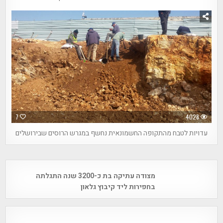
7
4028
עדויות לטבח מהתקופה החשמונאית נחשף במגרש הרוסים שבירושלים
Post
מצודה עתיקה בת כ-3200 שנה התגלתה
navigation
בחפירות ליד קיבוץ גלאון