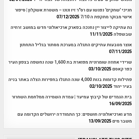
חניכי 'שחקים' נפגשו עם רס"ר זיו ונונו – משטרת אשקלון | סיפור
אישי מבוקר מתקפת ה 7/10
07/12/2025
גת עתיקה לייצור יין נחנכה בפארק ארכיאולוגי חדש במושב זרחיה
שבשפלה
11/11/2025
אוצר מטבעות עתיקים התגלה במערכת מסתור בגליל התחתון
07/11/2025
שרידי אחוזה שומרונית מפוארת בת 1,600 שנה נחשפה בצפון העיר
כפר קאסם
03/10/2025
פתילות קדומות בנות 4,000 שנה התגלו בחפירות הצלה באתר בניה
בעיר יהוד
02/10/2025
בית הגמדים של קיבוץ עמיעד | עמדת השמירה ממלחמת השחרור
16/09/2025
מדע וארכיאולוגיה חושפים: כך התמודדה ירושלים הקדומה עם
משבר מים
13/09/2025