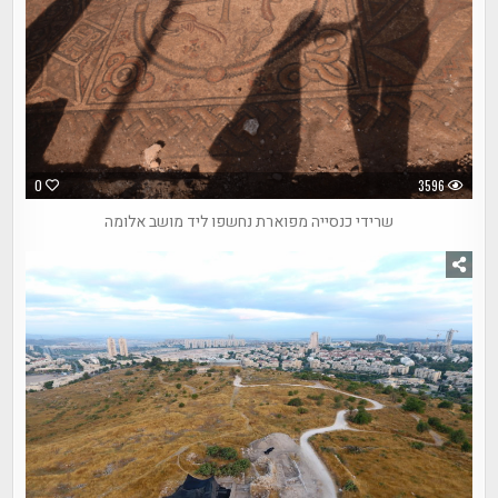
0
3596
שרידי כנסייה מפוארת נחשפו ליד מושב אלומה