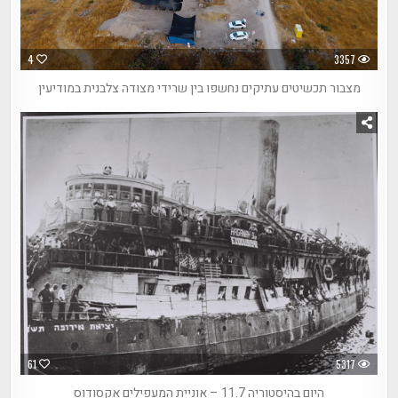
4
3357
מצבור תכשיטים עתיקים נחשפו בין שרידי מצודה צלבנית במודיעין
61
5317
היום בהיסטוריה 11.7 – אוניית המעפילים אקסודוס