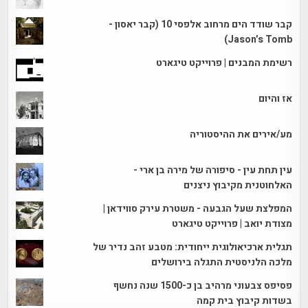
קבר שודד הים מרחוב אלפסי 10 (קבר יאסון -
Jason’s Tomb)
רשימת המבנים | פרוייקט טיגארט
אז והיום
מע/אירים את ההיסטוריה
עין תחת עין - סיפורה של מירה בן ארי -
האלחוטנית מקיבוץ ניצנים
המפלצת שעל הגבעה - משטרת עירק סווידאן |
מצודת יואב | פרוייקט טיגארט
תגלית ארכיאולוגית ייחודית: מטבע זהב נדיר של
מלכה הלניסטית התגלה בירושלים
פסיפס צבעוני מרהיב בן כ-1500 שנה נחשף
בשדות קיבוץ בית קמה