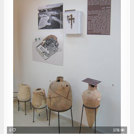
0
3716