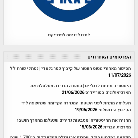
לחצו לכניסה לפרוייקט
הפרסומים האחרונים
הסיפור מאחורי מטוס הווטור של קיבוץ כפר גלעדי | נפתלי פורת ז"ל
11/07/2026
היסטוריה מתחת לרגליים | המערה הנדירה מטלטלת את
הארכיאולוגים בפוריידיס
21/06/2026
תעלומה מתחת לפני השטח: המנהרה הקדומה שנחשפה ליד
הקיבוץ הירושלמי
19/06/2026
החזירו את ההיסטוריה! מטבעות נדירים שנעלמו מהארץ הושבו
מארצות הברית
15/06/2026
הפתעה במכתש הילד שהרים אבן וגילה פסלון קדום בן 1,700 שנה