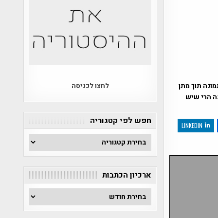
ונה תוך מתן
לחצו לכניסה
נה הרי שיש
חפש לפי קטגוריה
LINKEDIN
חפש
לפי
קטגוריה
ארכיון הכתבות
ארכיון
הכתבות