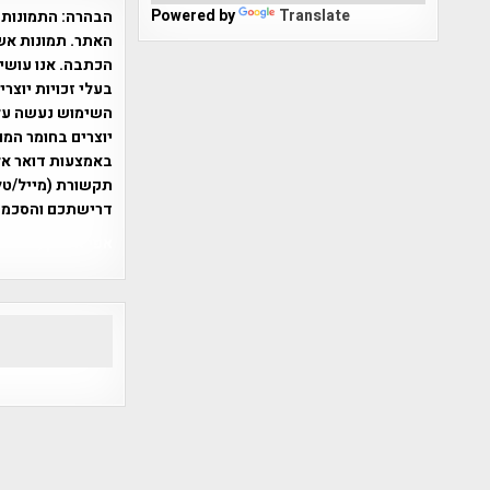
Powered by
Translate
הבהרה:
התמונות 
האתר. תמונות אש
הכתבה. אנו עושים
בעלי זכויות יוצר
יוצרים בחומר המו
תקשורת (מייל/טלפ
דרישתכם והסכמת
אפי אליאן , היסטוריה על המפה , 