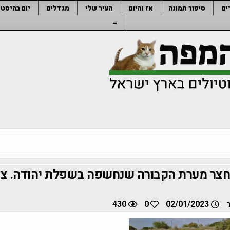
ים
סיפור תמונה
אז והיום
העיר שלי
מגדלים
יום בהיסטו
–
חצר מערת הקבורה שנחשפה בשפלת יהודה. צי
430
0
02/01/2023