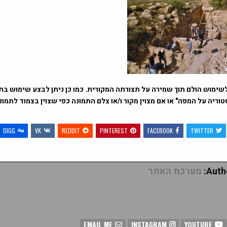
שימוש הולם תוך שמירה על תצורתה המקורית. כמו כן ניתן לבצע שימוש בתמ
וריה על המפה" או אם מצוין מקור ו/או צלם התמונה כפי שצוין בצמוד לתמו
DIGG
VK
REDDIT
PINTEREST
FACEBOOK
TWITTER
Autho
מערכת האתר
EMAIL ME
INSTAGRAM
YOUTUBE