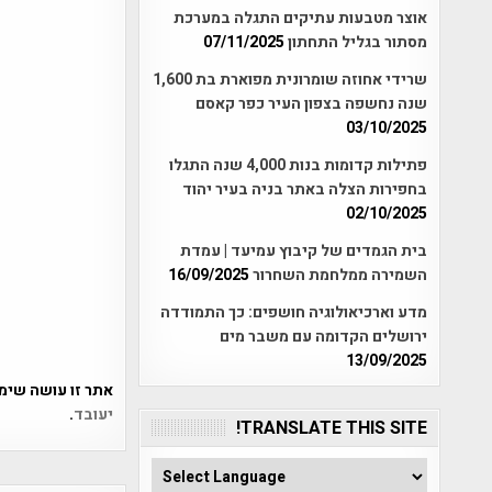
אוצר מטבעות עתיקים התגלה במערכת
מסתור בגליל התחתון
07/11/2025
שרידי אחוזה שומרונית מפוארת בת 1,600
שנה נחשפה בצפון העיר כפר קאסם
03/10/2025
פתילות קדומות בנות 4,000 שנה התגלו
בחפירות הצלה באתר בניה בעיר יהוד
02/10/2025
בית הגמדים של קיבוץ עמיעד | עמדת
השמירה ממלחמת השחרור
16/09/2025
מדע וארכיאולוגיה חושפים: כך התמודדה
ירושלים הקדומה עם משבר מים
13/09/2025
אתר זו עושה שימוש ב-Akismet כדי לסנן
יעובד
.
TRANSLATE THIS SITE!