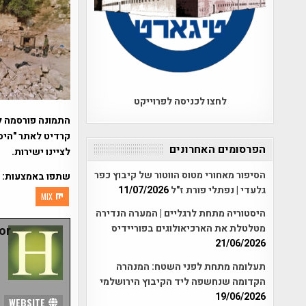
לחצו לכניסה לפרוייקט
התמונה פורסמה ל
קרדיט לאתר "היסט
הפרסומים האחרונים
לציינו ישירות.
הסיפור מאחורי מטוס הווטור של קיבוץ כפר
שתפו באמצעות:
גלעדי | נפתלי פורת ז"ל
11/07/2026
MIX
היסטוריה מתחת לרגליים | המערה הנדירה
מטלטלת את הארכיאולוגים בפוריידיס
r:
21/06/2026
תעלומה מתחת לפני השטח: המנהרה
הקדומה שנחשפה ליד הקיבוץ הירושלמי
19/06/2026
WEBSITE