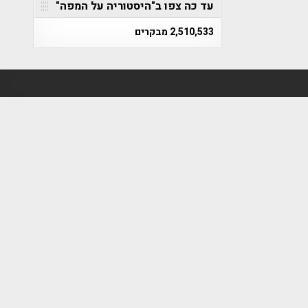
עד כה צפו ב"היסטוריה על המפה"
2,510,533 מבקרים