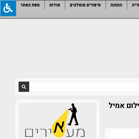
ריה
התחנה
סיפורים מומלצים
אודות
מפת האתר
לום אמיל