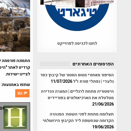
לחצו לכניסה לפרוייקט
התמונה פורסמה ל
הפרסומים האחרונים
קרדיט לאתר "היסט
לציינו ישירות.
הסיפור מאחורי מטוס הווטור של קיבוץ כפר
גלעדי | נפתלי פורת ז"ל
11/07/2026
שתפו באמצעות:
היסטוריה מתחת לרגליים | המערה הנדירה
MIX
מטלטלת את הארכיאולוגים בפוריידיס
21/06/2026
r:
תעלומה מתחת לפני השטח: המנהרה
הקדומה שנחשפה ליד הקיבוץ הירושלמי
19/06/2026