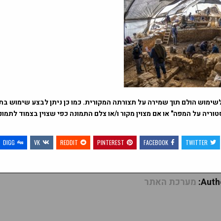
שימוש הולם תוך שמירה על תצורתה המקורית. כמו כן ניתן לבצע שימוש בתמ
וריה על המפה" או אם מצוין מקור ו/או צלם התמונה כפי שצוין בצמוד לתמו
DIGG
VK
REDDIT
PINTEREST
FACEBOOK
TWITTER
Autho
מערכת האתר