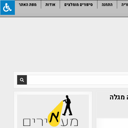
ריה
התחנה
סיפורים מומלצים
אודות
מפת האתר
 מגלה