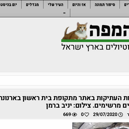
ים
סיפור תמונה
אז והיום
העיר שלי
מגדלים
יום בהיסטו
–
ת העתיקות באתר מתקופת בית ראשון בארנונה
ם מרשימים. צילום: יניב ברמן
669
0
29/07/2020