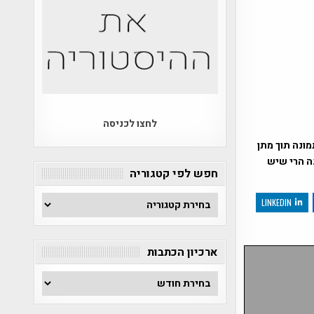
לחצו לכניסה
ונה תוך מתן
נה הרי שיש
חפש לפי קטגוריה
חפש
LINKEDIN
לפי
קטגוריה
ארכיון הכתבות
ארכיון
הכתבות