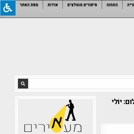
ריה
התחנה
סיפורים מומלצים
אודות
מפת האתר
 יוֹלי