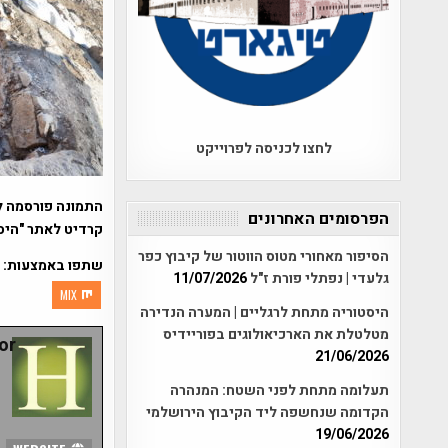
לחצו לכניסה לפרוייקט
התמונה פורסמה ל
הפרסומים האחרונים
קרדיט לאתר "היס
הסיפור מאחורי מטוס הווטור של קיבוץ כפר
שתפו באמצעות:
גלעדי | נפתלי פורת ז"ל
11/07/2026
MIX
היסטוריה מתחת לרגליים | המערה הנדירה
מטלטלת את הארכיאולוגים בפוריידיס
r:
21/06/2026
תעלומה מתחת לפני השטח: המנהרה
הקדומה שנחשפה ליד הקיבוץ הירושלמי
19/06/2026