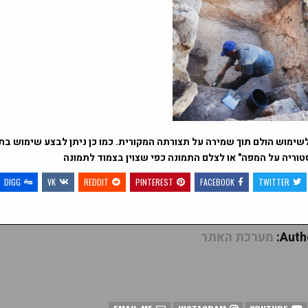
שימוש הולם תוך שמירה על תצורתה המקורית. כמו כן ניתן לבצע שימוש בתמ
טוריה על המפה" או לצלם התמונה כפי שצוין בצמוד לתמונה
DIGG
VK
REDDIT
PINTEREST
FACEBOOK
TWITTER
Autho
מערכת האתר