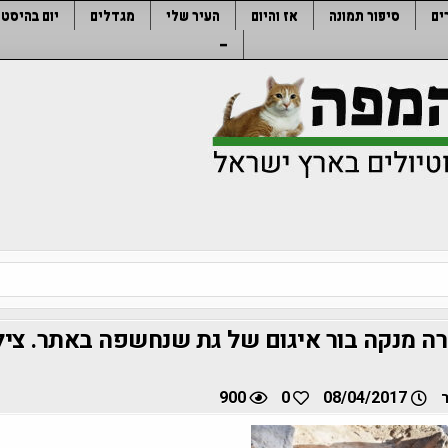
ים
סיפור תמונה
אז והיום
העיר שלי
מגדלים
יום בהיסטו
–
ה מנקה בור איגום של גת שנחשפה באתר. צילום:
900
0
08/04/2017