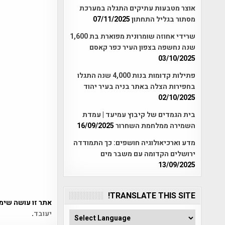
אוצר מטבעות עתיקים התגלה במערכת
מסתור בגליל התחתון
07/11/2025
שרידי אחוזה שומרונית מפוארת בת 1,600
שנה נחשפה בצפון העיר כפר קאסם
03/10/2025
פתילות קדומות בנות 4,000 שנה התגלו
בחפירות הצלה באתר בניה בעיר יהוד
02/10/2025
בית הגמדים של קיבוץ עמיעד | עמדת
השמירה ממלחמת השחרור
16/09/2025
מדע וארכיאולוגיה חושפים: כך התמודדה
ירושלים הקדומה עם משבר מים
13/09/2025
TRANSLATE THIS SITE!
אתר זו עושה שימוש ב-Akismet כדי לסנן
יעובד
.