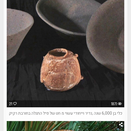
21
1871
כלי בן 6,000 שנה ,נדיר וייחודי עשוי מ חט של פיל התגלה בחורבת רקיק