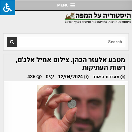
Ski
MENU
t
conten
Search
for:
מטבע אלעזר הכהן. צילום אמיל אלג'ם,
רשות העתיקות
מערכת האתר
12/04/2024
0
436