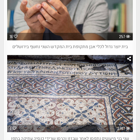
16
257
בית יוצר גדול לכלי אבן מתקופת בית המקדש השני נחשף בירושלים
7
2767
שני בני מיעוטים נתפסו לאחר שבזזו והרסו שרידי כנסיה עתיקה בתפן