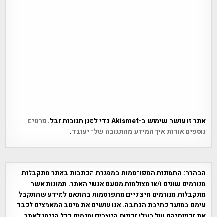
אתר זו עושה שימוש ב-Akismet כדי לסנן תגובות זבל.
פרטים
נוספים אודות איך המידע מהתגובה שלך יעובד
.
הבהרה:
התמונות המפורסמות במסגרת הכתבות באתר מתקבלות
מגורמים שונים ו/או מצולמות מטעם אנשי האתר. תמונות אשר
מתקבלות מגורמים חיצוניים מתפרסמות בהתאם למידע שהתקבל
עימם במועד כתיבת הכתבה. אנו עושים את מיטב המאמצים לכבד
את זכויותיהם של בעלי זכויות היוצרים ומנסים ככל הניתן לאתר