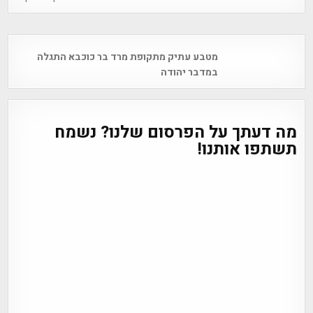
Post
מטבע עתיק מתקופת מרד בר כוכבא התגלה
navigation
במדבר יהודה
מה דעתך על הפרסום שלנו? נשמח
תשתפו אותנו!