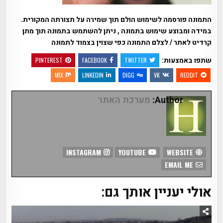
התמונה פורסמה לשימוש הולם תוך שמירה על תצורתה המקורית.
במידה ומבוצע שימוש בתמונה , ניתן להשתמש בתמונה תוך מתן
קרדיט לאתר / לצלם התמונה כפי שצוין בצמוד לתמונה
שתפו באמצעות:
PINTEREST
FACEBOOK
TWITTER
MIX
LINKEDIN
DIGG
VK
REDDIT
Author:
מערכת האתר
INSTAGRAM
YOUTUBE
WEBSITE
EMAIL ME
אולי יעניין אותך גם: