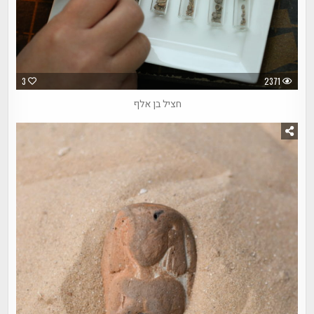
3
2371
חציל בן אלף