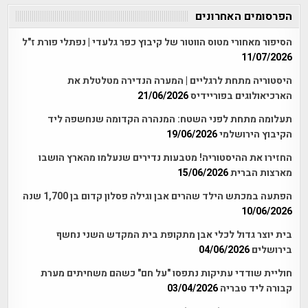
הפרסומים האחרונים
הסיפור מאחורי מטוס הווטור של קיבוץ כפר גלעדי | נפתלי פורת ז"ל
11/07/2026
היסטוריה מתחת לרגליים | המערה הנדירה מטלטלת את
הארכיאולוגים בפוריידיס
21/06/2026
תעלומה מתחת לפני השטח: המנהרה הקדומה שנחשפה ליד
הקיבוץ הירושלמי
19/06/2026
החזירו את ההיסטוריה! מטבעות נדירים שנעלמו מהארץ הושבו
מארצות הברית
15/06/2026
הפתעה במכתש הילד שהרים אבן וגילה פסלון קדום בן 1,700 שנה
10/06/2026
בית יוצר גדול לכלי אבן מתקופת בית המקדש השני נחשף
בירושלים
04/06/2026
חוליית שודדי עתיקות נתפסו "על חם" כשהם משחיתים מערת
קבורה ליד טבריה
03/04/2026