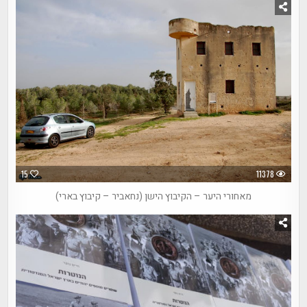
15
11378
מאחורי היער – הקיבוץ הישן (נחאביר – קיבוץ בארי)