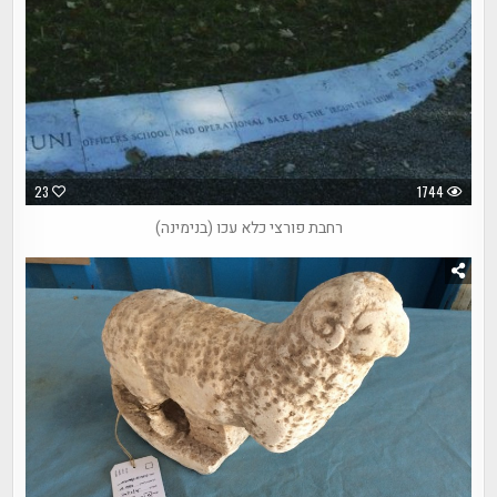
23
1744
רחבת פורצי כלא עכו (בנימינה)