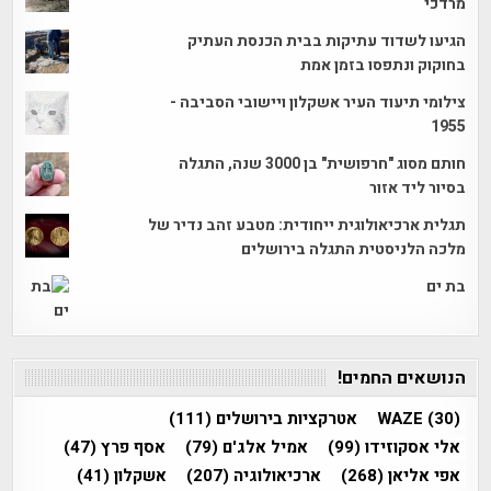
מרדכי
הגיעו לשדוד עתיקות בבית הכנסת העתיק
בחוקוק ונתפסו בזמן אמת
צילומי תיעוד העיר אשקלון ויישובי הסביבה -
1955
חותם מסוג "חרפושית" בן 3000 שנה, התגלה
בסיור ליד אזור
תגלית ארכיאולוגית ייחודית: מטבע זהב נדיר של
מלכה הלניסטית התגלה בירושלים
בת ים
הנושאים החמים!
(30)
WAZE
אטרקציות בירושלים
(111)
אלי אסקוזידו
(99)
אמיל אלג'ם
(79)
אסף פרץ
(47)
אפי אליאן
(268)
ארכיאולוגיה
(207)
אשקלון
(41)