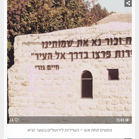
74
2549
נוסעים תחת אש – השיירות לירושלים בשער הגיא