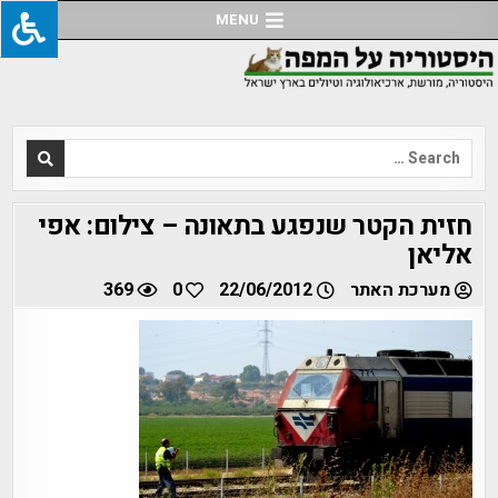
Ski
MENU
t
conten
Search
for:
חזית הקטר שנפגע בתאונה – צילום: אפי
אליאן
מערכת האתר
22/06/2012
0
369