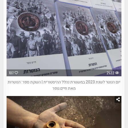
107
2522
יום הנוטר לשנת 2023 במשטרת נהלל ההיסטורית | השקת ספר: הנוטרות
מאת חיים גופר