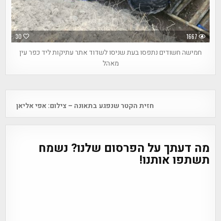
30
1667
חמישה חשודים נתפסו בעת שניסו לשדוד אתר עתיקות ליד כפר עין
מאהל
Post
חזית הקטר שנפגע בתאונה – צילום: אפי אליאן
navigation
מה דעתך על הפרסום שלנו? נשמח
תשתפו אותנו!