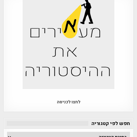
לחצו לכניסה
חפש לפי קטגוריה
חפש