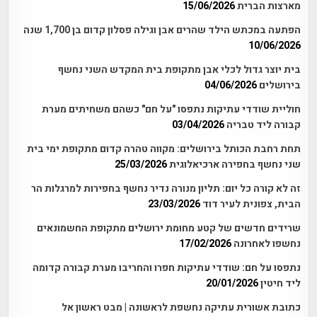
מארצות הברית
15/06/2026
הפתעה במכתש הילד שהרים אבן וגילה פסלון קדום בן 1,700 שנה
10/06/2026
בית יוצר גדול לכלי אבן מתקופת בית המקדש השני נחשף
בירושלים
04/06/2026
חוליית שודדי עתיקות נתפסו "על חם" כשהם משחיתים מערת
קבורה ליד טבריה
03/04/2026
תחת רחבת הכותל בירושלים: מקווה טהרה קדום מתקופת ימי בית
שני נחשף בחפירה ארכיאלוגית
25/03/2026
זה לא קורה כל יום: תליון מנורה נדיר נחשף בחפירות למרגלות הר
הבית, צפונית לעיר דוד
23/03/2026
שרידים חדשים של קטע מחומת ירושלים מתקופת החשמונאים
נחשפו לאחרונה
17/02/2026
נתפסו על חם: שודדי עתיקות חפרו והחריבו מערת קבורה קדומה
ליד חיטין
20/01/2026
כתובת אשורית עתיקה נחשפת לראשונה | מבט ראשון אל