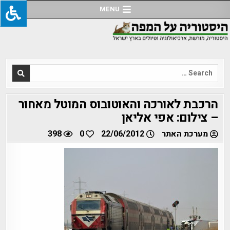
Ski
MENU
t
conten
Search
for:
הרכבת לאורכה והאוטובוס המוטל מאחור
– צילום: אפי אליאן
מערכת האתר
22/06/2012
0
398