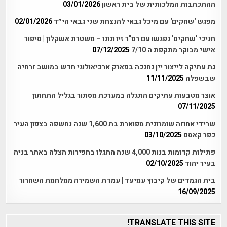
ההתכתבות המלכותית של בית ראשון
03/01/2026
מפגש 'שחקים' עם מיכל גבאי להנצחת שני גבאי הי״ד
02/01/2026
חניכי 'שחקים' נפגשו עם רס"ר זיו ונונו – משטרת אשקלון | סיפור
אישי מבוקר מתקפת ה 7/10
07/12/2025
גת עתיקה לייצור יין נחנכה בפארק ארכיאולוגי חדש במושב זרחיה
שבשפלה
11/11/2025
אוצר מטבעות עתיקים התגלה במערכת מסתור בגליל התחתון
07/11/2025
שרידי אחוזה שומרונית מפוארת בת 1,600 שנה נחשפה בצפון העיר
כפר קאסם
03/10/2025
פתילות קדומות בנות 4,000 שנה התגלו בחפירות הצלה באתר בניה
בעיר יהוד
02/10/2025
בית הגמדים של קיבוץ עמיעד | עמדת השמירה ממלחמת השחרור
16/09/2025
TRANSLATE THIS SITE!