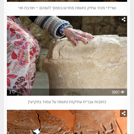
שרידי מנזר עתיק נחשפו מחדש בסמוך לשוהם – חורבת חני
3
3007
כתובות עברית עתיקות נחשפו על עמוד בפקיעין