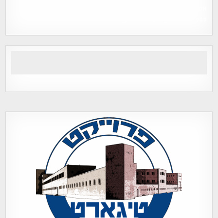
אפי אליאן , היסטוריה על המפה , פרוייקט טיגארט , Efi Elian ,
Tegart Fort , tegart fortress