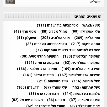
ירושלים
הנושאים החמים!
(30)
WAZE
אטרקציות בירושלים
(111)
אלי אסקוזידו
(99)
אמיל אלג'ם
(80)
אסף פרץ
(48)
אפי אליאן
(269)
ארכיאולוגיה
(208)
אשקלון
(41)
אתר עתיקות
(217)
האוניברסיטה העברית
(35)
היחידה למניעת שוד ברשות העתיקות
(77)
התקופה הביזנטית
(130)
התקופה ההלניסטית
(30)
התקופה העות'מנית
(62)
התקופה הרומית
(121)
חפירה ארכאולוגית
(169)
חפירה ארכיאולוגית
(166)
חפירות ארכיאולוגיות
(167)
חפירות הצלה
(141)
טיול מורשת
(116)
טיול משפחות
(217)
טיול עתיקות
(152)
יולי שוורץ
(67)
ירושלים
(160)
מלחמת העצמאות
(114)
מצודת טגארט
(33)
מצודת טיגארט
(37)
מצרים
(36)
משטרת ישראל
(82)
ניר דיסטלפלד
(32)
סטורי של אינסטגרם
(62)