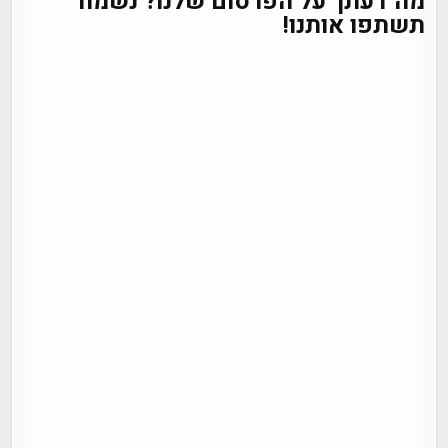
מה דעתך על הפרסום שלנו? נשמח
תשתפו אותנו!