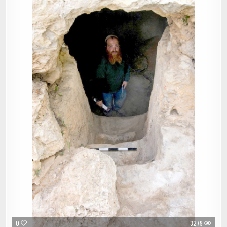
0
3279