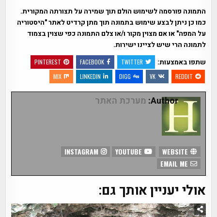
התמונה פורסמה לשימוש הולם תוך שמירה על תצורתה המקורית.
כמו כן ניתן לבצע שימוש בתמונה תוך מתן קרדיט לאתר "היסטוריה
על המפה" או אם מצוין מקור ו/או צלם התמונה כפי שצוין בצמוד
לתמונה הרי שיש לציינו ישירות.
שתפו באמצעות:
PINTEREST
FACEBOOK
TWITTER
MIX
LINKEDIN
DIGG
VK
REDDIT
Author:
מערכת האתר
INSTAGRAM
YOUTUBE
WEBSITE
EMAIL ME
אולי יעניין אותך גם: