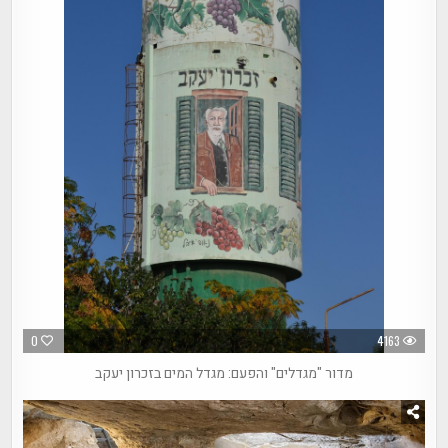
0
4163
מדור "מגדלים" והפעם: מגדל המים בזכרון יעקב