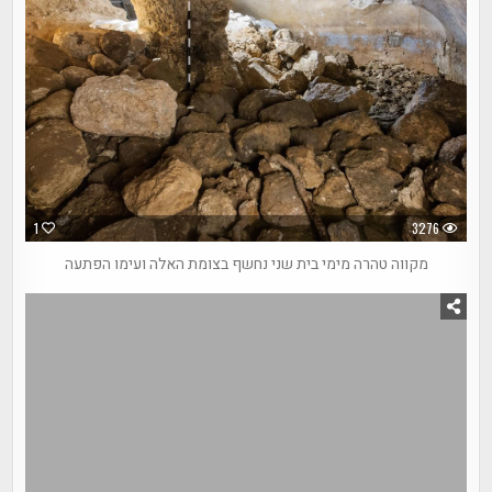
1
3276
מקווה טהרה מימי בית שני נחשף בצומת האלה ועימו הפתעה