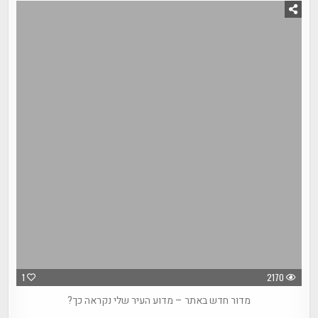
1
2170
מדור חדש באתר – מדוע העיר שלי נקראה כך?