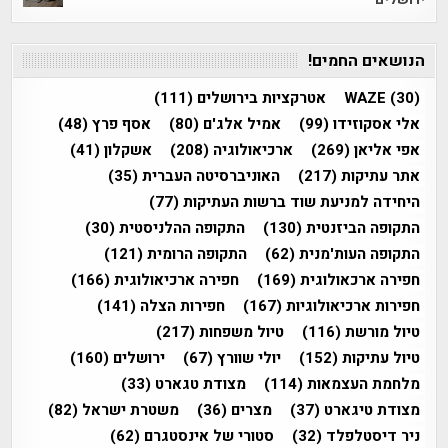
הנושאים החמים!
(30)
WAZE
אטרקציות בירושלים
(111)
אלי אסקוזידו
(99)
אמיל אלג'ם
(80)
אסף פרץ
(48)
אפי אליאן
(269)
ארכיאולוגיה
(208)
אשקלון
(41)
אתר עתיקות
(217)
האוניברסיטה העברית
(35)
היחידה למניעת שוד ברשות העתיקות
(77)
התקופה הביזנטית
(130)
התקופה ההלניסטית
(30)
התקופה העות'מנית
(62)
התקופה הרומית
(121)
חפירה ארכאולוגית
(169)
חפירה ארכיאולוגית
(166)
חפירות ארכיאולוגיות
(167)
חפירות הצלה
(141)
טיול מורשת
(116)
טיול משפחות
(217)
טיול עתיקות
(152)
יולי שוורץ
(67)
ירושלים
(160)
מלחמת העצמאות
(114)
מצודת טגארט
(33)
מצודת טיגארט
(37)
מצרים
(36)
משטרת ישראל
(82)
ניר דיסטלפלד
(32)
סטורי של אינסטגרם
(62)