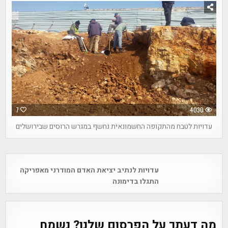
7
4030
עדויות לטבח מהתקופה החשמונאית נחשף במגרש הרוסים שבירושלים
Post
עדויות לנתיב יציאת האדם המודרני מאפריקה
navigation
התגלו בדימונה
מה דעתך על הפרסום שלנו? נשמח