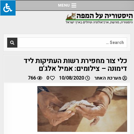
Ski
MENU
t
conten
Search
for:
כלי צור מחפירת רשות העתיקות ליד
דימונה – צילומים: אמיל אלג'ם
מערכת האתר
10/08/2020
0
766