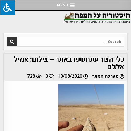
Ski
MENU
t
conten
Search
for:
כלי הצור שנחשפו באתר – צילום: אמיל
אלג'ם
מערכת האתר
10/08/2020
0
723