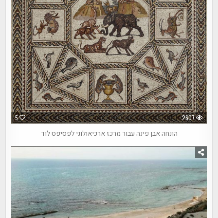
5
2607
הונחה אבן פינה עבור מרכז ארכיאולוגי לפסיפס לוד