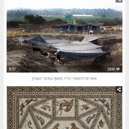
11
2840
אתר פרהיסטורי נדיר נחשף באזור השרון