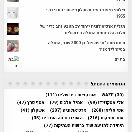
צילומי תיעוד העיר אשקלון ויישובי הסביבה -
1955
תגלית ארכיאולוגית ייחודית: מטבע זהב נדיר של
מלכה הלניסטית התגלה בירושלים
חותם מסוג "חרפושית" בן 3000 שנה, התגלה
בסיור ליד אזור
בת ים
הנושאים החמים!
(30)
WAZE
אטרקציות בירושלים
(111)
אלי אסקוזידו
(99)
אמיל אלג'ם
(79)
אסף פרץ
(47)
אפי אליאן
(268)
ארכיאולוגיה
(207)
אשקלון
(41)
אתר עתיקות
(216)
האוניברסיטה העברית
(35)
היחידה למניעת שוד ברשות העתיקות
(77)