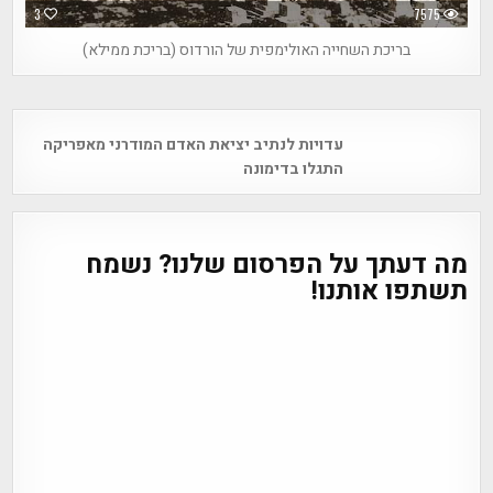
3
7575
בריכת השחייה האולימפית של הורדוס (בריכת ממילא)
Post
עדויות לנתיב יציאת האדם המודרני מאפריקה
navigation
התגלו בדימונה
מה דעתך על הפרסום שלנו? נשמח
תשתפו אותנו!