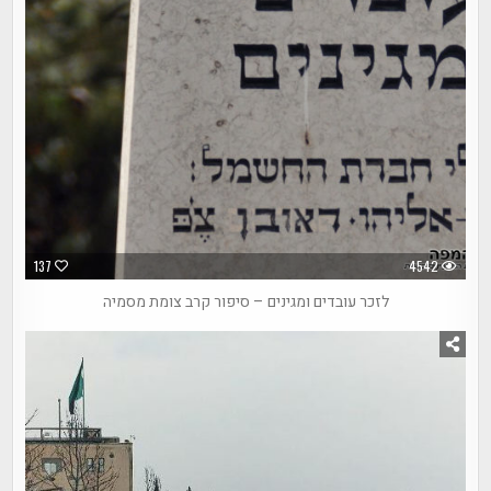
137
4542
לזכר עובדים ומגינים – סיפור קרב צומת מסמיה