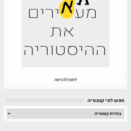
לחצו לכניסה
חפש לפי קטגוריה
חפש
לפי
קטגוריה