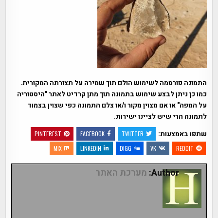
התמונה פורסמה לשימוש הולם תוך שמירה על תצורתה המקורית.
כמו כן ניתן לבצע שימוש בתמונה תוך מתן קרדיט לאתר "היסטוריה
על המפה" או אם מצוין מקור ו/או צלם התמונה כפי שצוין בצמוד
לתמונה הרי שיש לציינו ישירות.
שתפו באמצעות:
PINTEREST
FACEBOOK
TWITTER
MIX
LINKEDIN
DIGG
VK
REDDIT
Author:
מערכת האתר