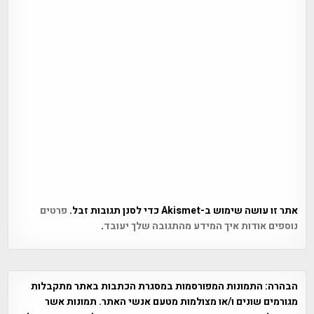
אתר זו עושה שימוש ב-Akismet כדי לסנן תגובות זבל.
פרטים
נוספים אודות איך המידע מהתגובה שלך יעובד
.
הבהרה:
התמונות המפורסמות במסגרת הכתבות באתר מתקבלות
מגורמים שונים ו/או מצולמות מטעם אנשי האתר. תמונות אשר