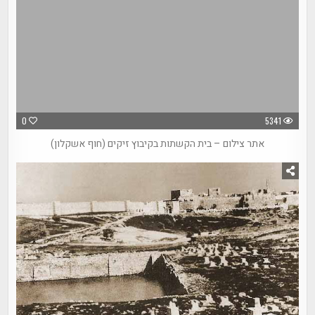
0
5341
אתר צילום – בית הקשתות בקיבוץ זיקים (חוף אשקלון)