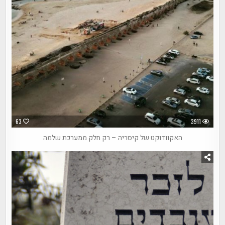
63
3911
האקוודוקט של קיסריה – רק חלק ממערכת שלמה