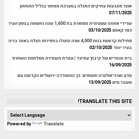
אוצר מטבעות עתיקים התגלה במערכת מסתור בגליל התחתון
07/11/2025
שרידי אחוזה שומרונית מפוארת בת 1,600 שנה נחשפה בצפון העיר
כפר קאסם
03/10/2025
פתילות קדומות בנות 4,000 שנה התגלו בחפירות הצלה באתר בניה
בעיר יהוד
02/10/2025
בית הגמדים של קיבוץ עמיעד | עמדת השמירה ממלחמת השחרור
16/09/2025
מדע וארכיאולוגיה חושפים: כך התמודדה ירושלים הקדומה עם
משבר מים
13/09/2025
TRANSLATE THIS SITE!
Powered by
Translate