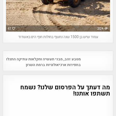
67
3124
עמוד שיש בן 1500 שנה נחשף בחולות חוף הים באשדוד
Post
מטבע זהב, מבני תעשיה וחקלאות עתיקה התגלו
navigation
בחפירות ארכיאולוגיות ברמת השרון
מה דעתך על הפרסום שלנו? נשמח
תשתפו אותנו!