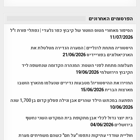
הפרסומים האחרונים
הסיפור מאחורי מטוס הווטור של קיבוץ כפר גלעדי | נפתלי פורת ז"ל
11/07/2026
היסטוריה מתחת לרגליים | המערה הנדירה מטלטלת את
הארכיאולוגים בפוריידיס
21/06/2026
תעלומה מתחת לפני השטח: המנהרה הקדומה שנחשפה ליד
הקיבוץ הירושלמי
19/06/2026
החזירו את ההיסטוריה! מטבעות נדירים שנעלמו מהארץ הושבו
מארצות הברית
15/06/2026
הפתעה במכתש הילד שהרים אבן וגילה פסלון קדום בן 1,700 שנה
10/06/2026
בית יוצר גדול לכלי אבן מתקופת בית המקדש השני נחשף
בירושלים
04/06/2026
חוליית שודדי עתיקות נתפסו "על חם" כשהם משחיתים מערת