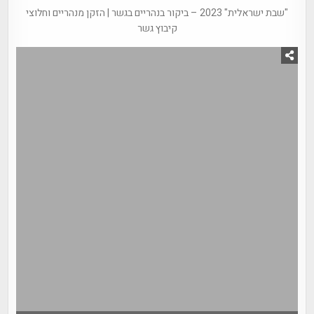
"שבת ישראלית" 2023 – ביקור בנהריים בגשר | הזקן מנהריים וחלוצי
קיבוץ גשר