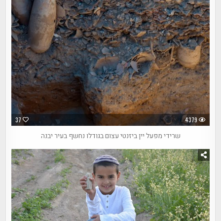
37
4379
שרידי מפעל יין ביזנטי עצום בגודלו נחשף בעיר יבנה