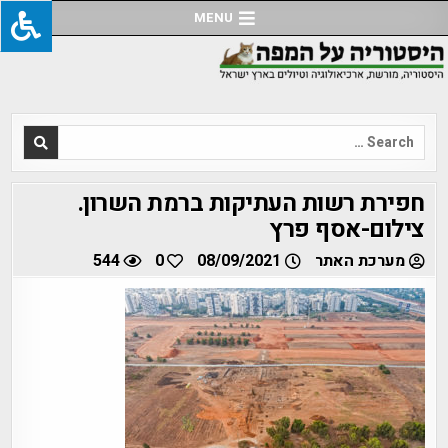
Ski
MENU
t
conten
Search
for:
חפירת רשות העתיקות ברמת השרון.
צילום-אסף פרץ
מערכת האתר
08/09/2021
0
544