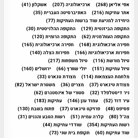
אפי אליאן
(268)
ארכיאולוגיה
(207)
אשקלון
(41)
אתר עתיקות
(216)
האוניברסיטה העברית
(35)
היחידה למניעת שוד ברשות העתיקות
(77)
התקופה הביזנטית
(129)
התקופה ההלניסטית
(30)
התקופה העות'מנית
(62)
התקופה הרומית
(120)
חפירה ארכאולוגית
(168)
חפירה ארכיאולוגית
(165)
חפירות ארכיאולוגיות
(166)
חפירות הצלה
(140)
טיול מורשת
(116)
טיול משפחות
(217)
טיול עתיקות
(151)
יולי שוורץ
(66)
ירושלים
(160)
מלחמת העצמאות
(114)
מצודת טגארט
(33)
מצודת טיגארט
(37)
מצרים
(36)
משטרת ישראל
(82)
ניר דיסטלפלד
(32)
סטורי של אינסטגרם
(62)
עיר דוד
(52)
עמוד ענן
(146)
עתיקות
(183)
פסיפס
(48)
פרויקט טיגארט
(37)
פתוח בשבת
(130)
צה"ל
(80)
קלרה עמית
(51)
רשות הטבע והגנים
(31)
רשות העתיקות
(354)
שודדי עתיקות
(44)
שוד עתיקות
(60)
תקופת בית שני
(73)