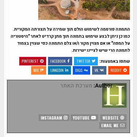
התמונה פורסמה לשימוש הולם תוך שמירה על תצורתה המקורית.
כמו כן ניתן לבצע שימוש בתמונה תוך מתן קרדיט לאתר "היסטוריה
על המפה" או אם מצוין מקור ו/או צלם התמונה כפי שצוין בצמוד
לתמונה הרי שיש לציינו ישירות.
שתפו באמצעות:
PINTEREST
FACEBOOK
TWITTER
MIX
LINKEDIN
DIGG
VK
REDDIT
Author:
מערכת האתר
INSTAGRAM
YOUTUBE
WEBSITE
EMAIL ME