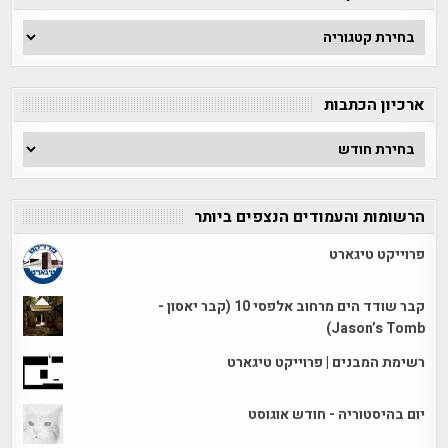
חפש
לפי
קטגוריה
ארכיון הכתבות
ארכיון
הכתבות
הרשומות והעמודים הנצפים ביותר
פרוייקט טיגארט
קבר שודד הים מרחוב אלפסי 10 (קבר יאסון -
Jason’s Tomb)
רשימת המבנים | פרוייקט טיגארט
יום בהיסטוריה - חודש אוגוסט