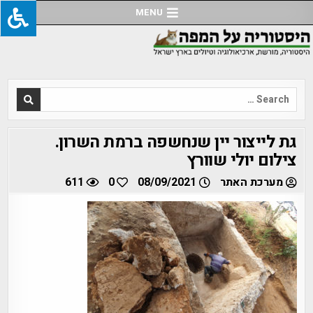
Ski
MENU
t
conten
Search
for:
גת לייצור יין שנחשפה ברמת השרון.
צילום יולי שוורץ
מערכת האתר
08/09/2021
0
611