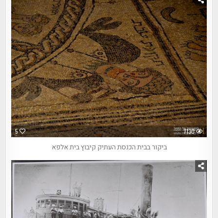
5
7130
ביקור בבית הכנסת העתיק קיבוץ בית אלפא