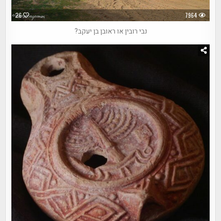
26
7964
נבי רובין או ראובן בן יעקב?