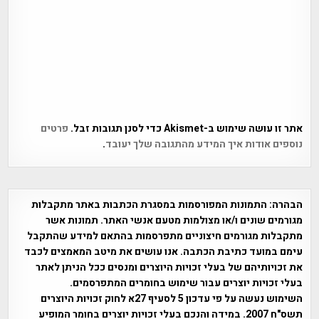
אתר זו עושה שימוש ב-Akismet כדי לסנן תגובות זבל.
פרטים
נוספים אודות איך המידע מהתגובה שלך יעובד
.
הבהרה:
התמונות המפורסמות במסגרת הכתבות באתר מתקבלות
מגורמים שונים ו/או מצולמות מטעם אנשי האתר. תמונות אשר
מתקבלות מגורמים חיצוניים מתפרסמות בהתאם למידע שהתקבל
עימם במועד כתיבת הכתבה. אנו עושים את מיטב המאמצים לכבד
את זכויותיהם של בעלי זכויות היוצרים ומנסים ככל הניתן לאתר
בעלי זכויות יוצרים עבור שימוש בחומרים המתפרסמים.
השימוש נעשה על פי עדכון 5 לסעיף 27א לחוק זכויות היוצרים
תשס"ח 2007. במידה והנכם בעלי זכויות יוצרים בחומר המופיע