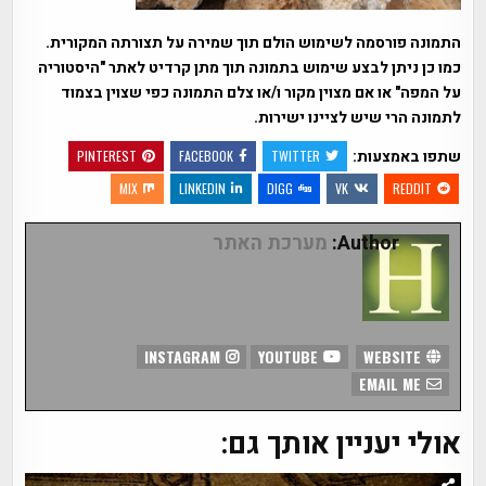
התמונה פורסמה לשימוש הולם תוך שמירה על תצורתה המקורית.
כמו כן ניתן לבצע שימוש בתמונה תוך מתן קרדיט לאתר "היסטוריה
על המפה" או אם מצוין מקור ו/או צלם התמונה כפי שצוין בצמוד
לתמונה הרי שיש לציינו ישירות.
שתפו באמצעות:
PINTEREST
FACEBOOK
TWITTER
MIX
LINKEDIN
DIGG
VK
REDDIT
Author:
מערכת האתר
INSTAGRAM
YOUTUBE
WEBSITE
EMAIL ME
אולי יעניין אותך גם: