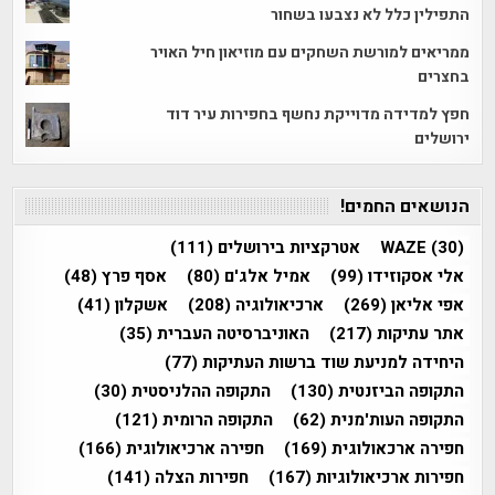
התפילין כלל לא נצבעו בשחור
ממריאים למורשת השחקים עם מוזיאון חיל האויר
בחצרים
חפץ למדידה מדוייקת נחשף בחפירות עיר דוד
ירושלים
הנושאים החמים!
(30)
WAZE
אטרקציות בירושלים
(111)
אלי אסקוזידו
(99)
אמיל אלג'ם
(80)
אסף פרץ
(48)
אפי אליאן
(269)
ארכיאולוגיה
(208)
אשקלון
(41)
אתר עתיקות
(217)
האוניברסיטה העברית
(35)
היחידה למניעת שוד ברשות העתיקות
(77)
התקופה הביזנטית
(130)
התקופה ההלניסטית
(30)
התקופה העות'מנית
(62)
התקופה הרומית
(121)
חפירה ארכאולוגית
(169)
חפירה ארכיאולוגית
(166)
חפירות ארכיאולוגיות
(167)
חפירות הצלה
(141)