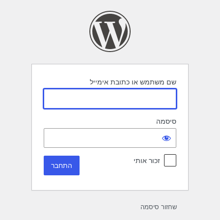
תחבר
שם משתמש או כתובת אימייל
סיסמה
זכור אותי
שחזור סיסמה