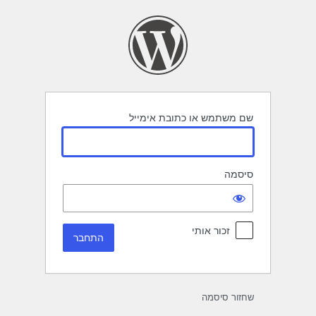
תחבר
שם משתמש או כתובת אימייל
סיסמה
זכור אותי
שחזור סיסמה