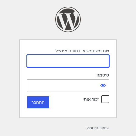
תחבר
שם משתמש או כתובת אימייל
סיסמה
זכור אותי
שחזור סיסמה