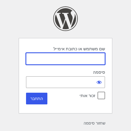
תחבר
שם משתמש או כתובת אימייל
סיסמה
זכור אותי
שחזור סיסמה