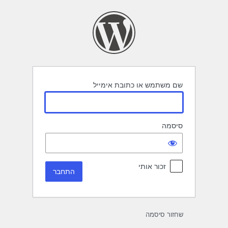
תחבר
שם משתמש או כתובת אימייל
סיסמה
זכור אותי
שחזור סיסמה