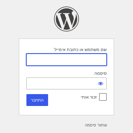
תחבר
שם משתמש או כתובת אימייל
סיסמה
זכור אותי
שחזור סיסמה