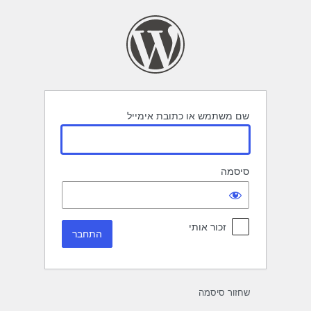
תחבר
שם משתמש או כתובת אימייל
סיסמה
זכור אותי
שחזור סיסמה