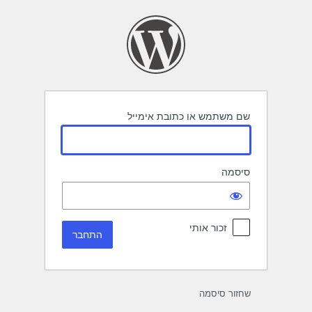
תחבר
שם משתמש או כתובת אימייל
סיסמה
זכור אותי
שחזור סיסמה