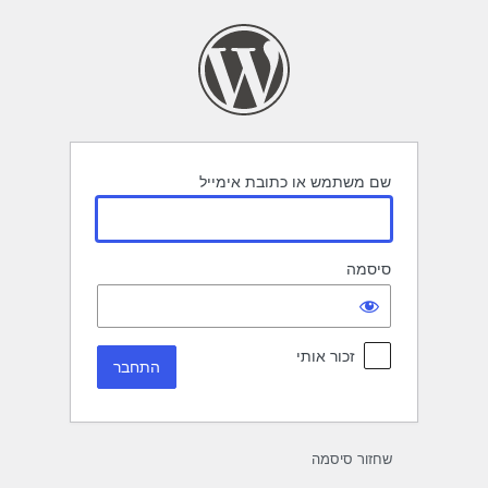
תחבר
שם משתמש או כתובת אימייל
סיסמה
זכור אותי
שחזור סיסמה