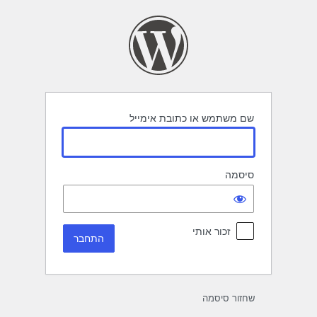
תחבר
שם משתמש או כתובת אימייל
סיסמה
זכור אותי
שחזור סיסמה