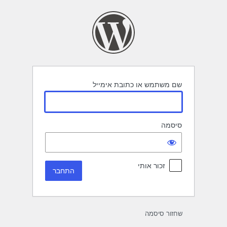
תחבר
שם משתמש או כתובת אימייל
סיסמה
זכור אותי
שחזור סיסמה