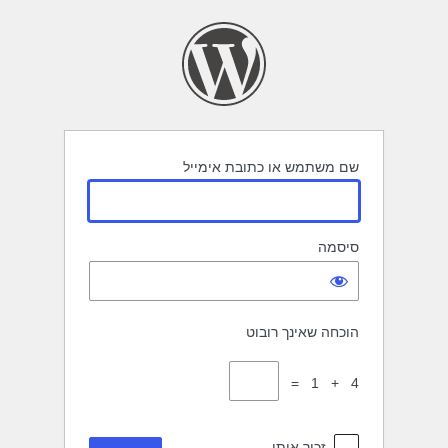
תחבר
שם משתמש או כתובת אימייל
סיסמה
הוכחה שאינך רובוט
4 + 1 =
זכור אותי