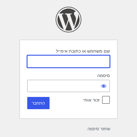
תחבר
שם משתמש או כתובת אימייל
סיסמה
זכור אותי
שחזור סיסמה