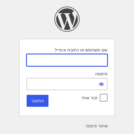
תחבר
שם משתמש או כתובת אימייל
סיסמה
זכור אותי
שחזור סיסמה