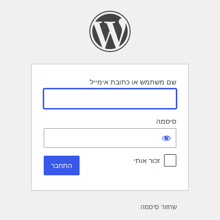
תחבר
שם משתמש או כתובת אימייל
סיסמה
זכור אותי
שחזור סיסמה