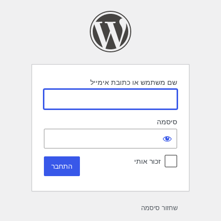
תחבר
שם משתמש או כתובת אימייל
סיסמה
זכור אותי
שחזור סיסמה