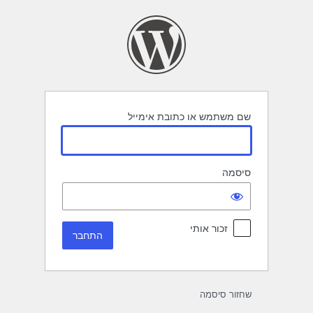
תחבר
שם משתמש או כתובת אימייל
סיסמה
זכור אותי
שחזור סיסמה