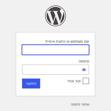
תחבר
שם משתמש או כתובת אימייל
סיסמה
זכור אותי
שחזור סיסמה