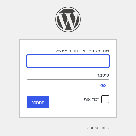
תחבר
שם משתמש או כתובת אימייל
סיסמה
זכור אותי
שחזור סיסמה