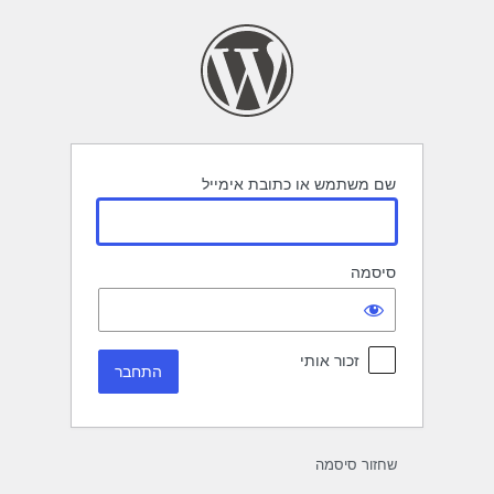
תחבר
שם משתמש או כתובת אימייל
סיסמה
זכור אותי
שחזור סיסמה