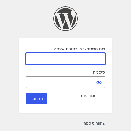
תחבר
שם משתמש או כתובת אימייל
סיסמה
זכור אותי
שחזור סיסמה