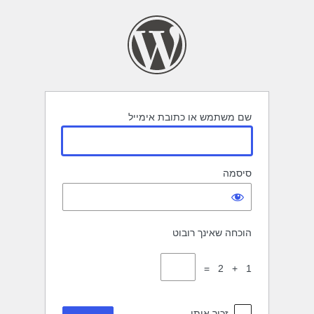
תחבר
שם משתמש או כתובת אימייל
סיסמה
הוכחה שאינך רובוט
1 + 2 =
זכור אותי