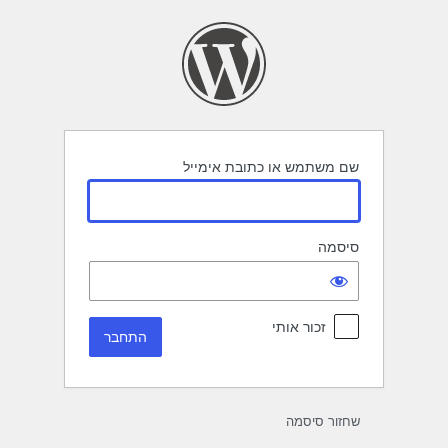
תחבר
שם משתמש או כתובת אימייל
סיסמה
זכור אותי
שחזור סיסמה