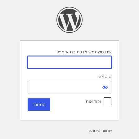
תחבר
שם משתמש או כתובת אימייל
סיסמה
זכור אותי
שחזור סיסמה