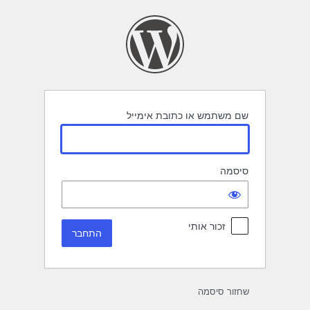
תחבר
שם משתמש או כתובת אימייל
סיסמה
זכור אותי
שחזור סיסמה