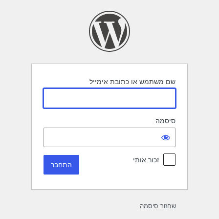
תחבר
שם משתמש או כתובת אימייל
סיסמה
זכור אותי
שחזור סיסמה