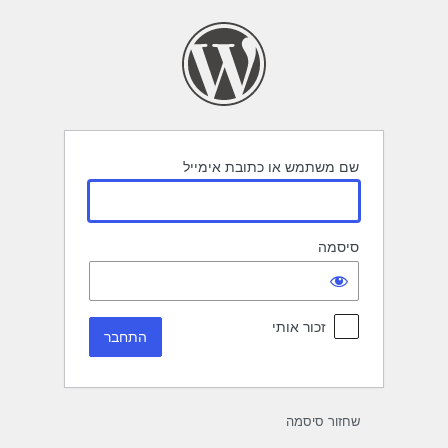
תחבר
שם משתמש או כתובת אימייל
סיסמה
זכור אותי
שחזור סיסמה