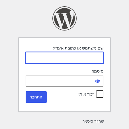
תחבר
שם משתמש או כתובת אימייל
סיסמה
זכור אותי
שחזור סיסמה