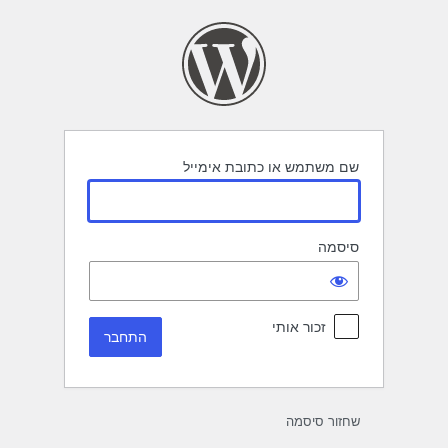
תחבר
שם משתמש או כתובת אימייל
סיסמה
זכור אותי
שחזור סיסמה