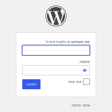
תחבר
שם משתמש או כתובת אימייל
סיסמה
זכור אותי
שחזור סיסמה