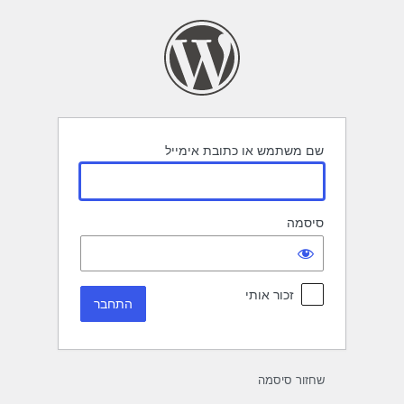
תחבר
שם משתמש או כתובת אימייל
סיסמה
זכור אותי
שחזור סיסמה