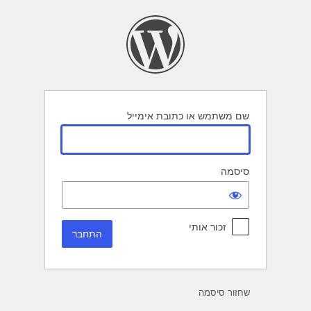
תחבר
שם משתמש או כתובת אימייל
סיסמה
זכור אותי
שחזור סיסמה