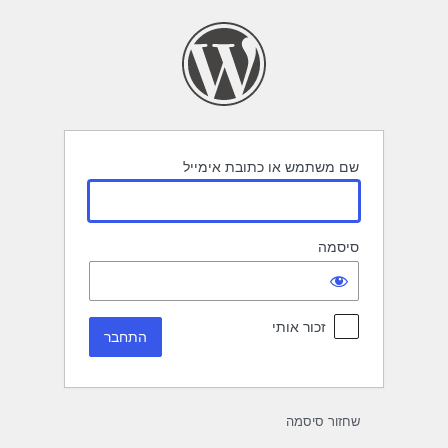
תחבר
שם משתמש או כתובת אימייל
סיסמה
זכור אותי
שחזור סיסמה