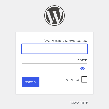
תחבר
שם משתמש או כתובת אימייל
סיסמה
זכור אותי
שחזור סיסמה