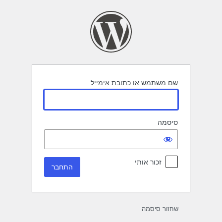
תחבר
שם משתמש או כתובת אימייל
סיסמה
זכור אותי
שחזור סיסמה