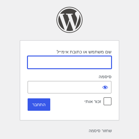
תחבר
שם משתמש או כתובת אימייל
סיסמה
זכור אותי
שחזור סיסמה