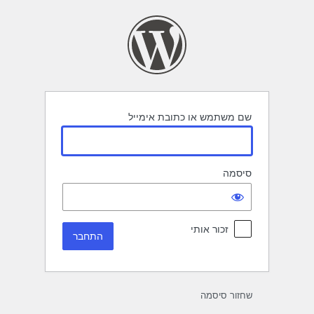
תחבר
שם משתמש או כתובת אימייל
סיסמה
זכור אותי
שחזור סיסמה