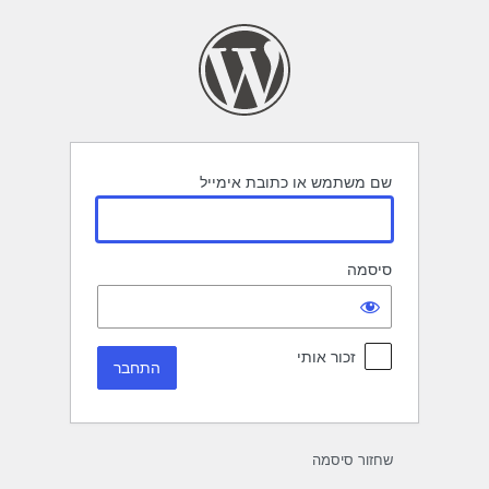
תחבר
שם משתמש או כתובת אימייל
סיסמה
זכור אותי
שחזור סיסמה