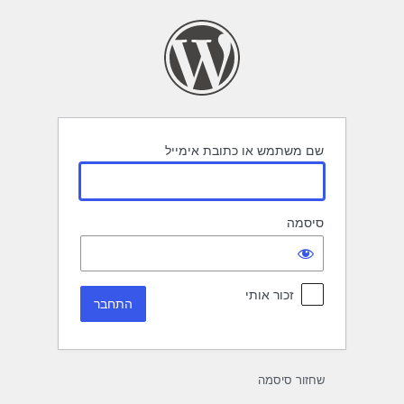
תחבר
שם משתמש או כתובת אימייל
סיסמה
זכור אותי
שחזור סיסמה